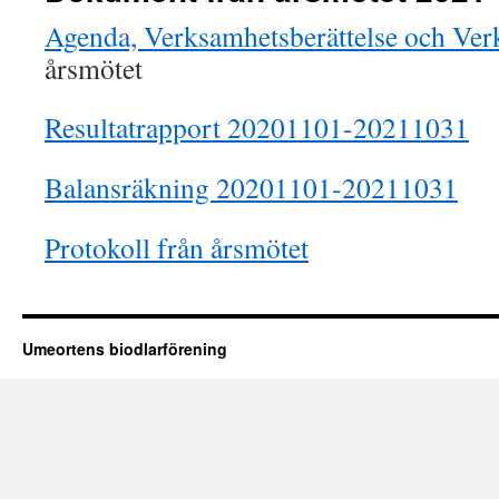
Agenda, Verksamhetsberättelse och Ve
årsmötet
Resultatrapport 20201101-20211031
Balansräkning 20201101-20211031
Protokoll från årsmötet
Umeortens biodlarförening