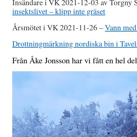
Insändare i VK 2021-12-03 av Torgny 
insektslivet – klipp inte gräset
Årsmötet i VK 2021-11-26 –
Vann med
Drottningmärkning nordiska bin i Tavel
Från Åke Jonsson har vi fått en hel de