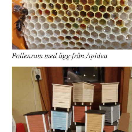
Pollenram med ägg från Apidea