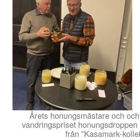
Årets honungsmästare och och 
vandringspriset honungsdroppen 
från ”Kasamark-kollek