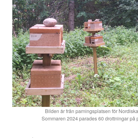
Bilden är från parningsplatsen för Nordiska 
Sommaren 2024 parades 60 drottningar på p