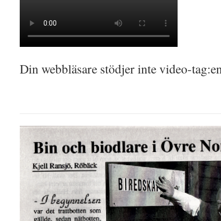
Din webbläsare stödjer inte video-tag:e