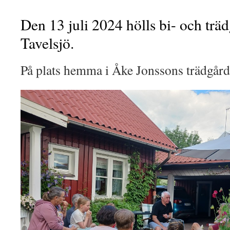
Den 13 juli 2024 hölls bi- och trä
Tavelsjö.
På plats hemma i Åke Jonssons trädgård