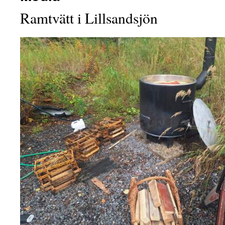
Ramtvätt i Lillsandsjön