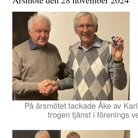
På årsmötet tackade Åke av Karl
trogen tjänst i förenings 