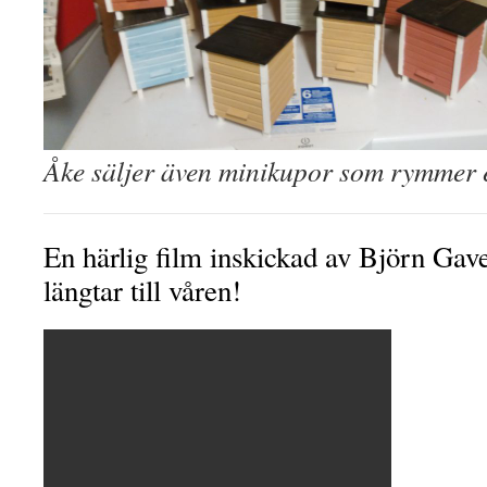
Åke säljer även minikupor som rymmer
En härlig film inskickad av Björn Gav
längtar till våren!