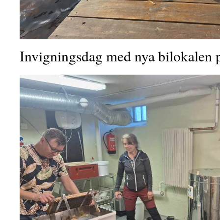
Invigningsdag med nya bilokalen 