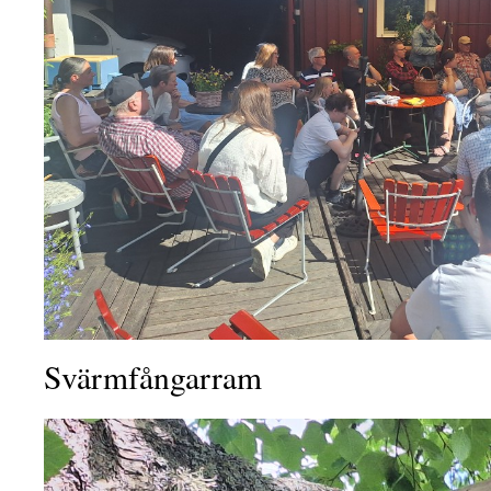
Svärmfångarram