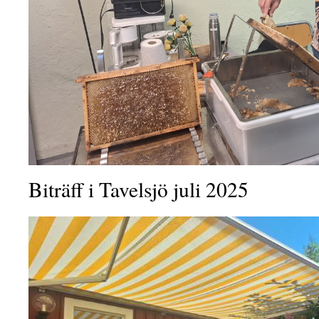
Biträff i Tavelsjö juli 2025