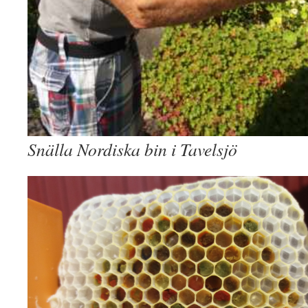
Snälla Nordiska bin i Tavelsjö