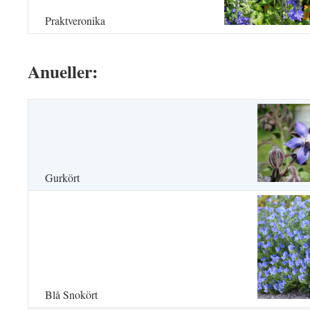
Praktveronika
Anueller:
Gurkört
Blå Snokört