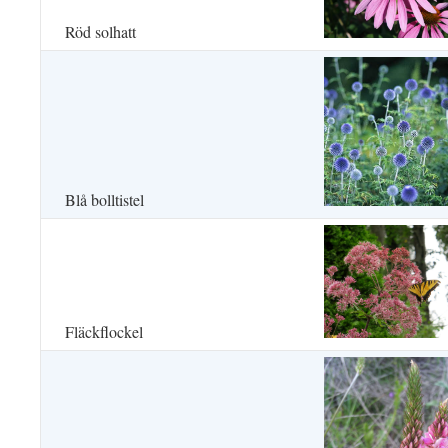
Röd solhatt
Blå bolltistel
Fläckflockel