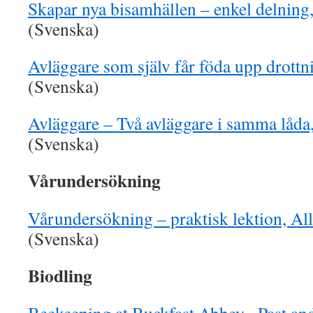
Skapar nya bisamhällen – enkel delning
(Svenska)
Avläggare som själv får föda upp drottn
(Svenska)
Avläggare – Två avläggare i samma låda
(Svenska)
Vårundersökning
Vårundersökning – praktisk lektion, Al
(Svenska)
Biodling