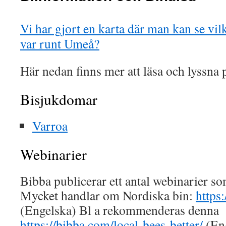
Vi har gjort en karta där man kan se vil
var runt Umeå?
Här nedan finns mer att läsa och lyssna
Bisjukdomar
Varroa
Webinarier
Bibba publicerar ett antal webinarier s
Mycket handlar om Nordiska bin:
https
(Engelska) Bl a rekommenderas denna
https://bibba.com/local-bees-better/
(Eng