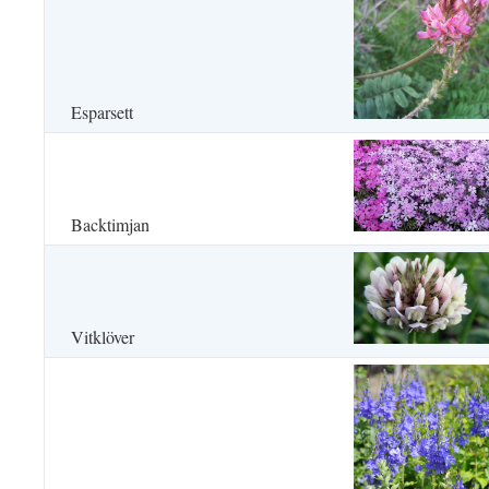
Esparsett
Backtimjan
Vitklöver