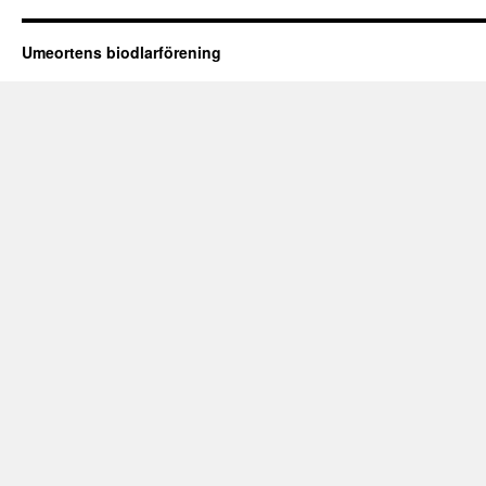
Umeortens biodlarförening