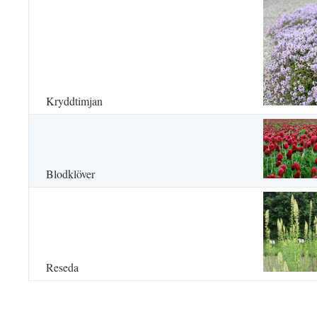
Kryddtimjan
Blodklöver
Reseda