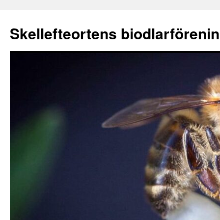
Skellefteortens biodlarföreni