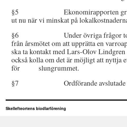
§5 Ekonomirapporten granska
ut nu när vi minskat på lokalkostnader
§6 Under övriga frågor tog vi
från årsmötet om att upprätta en varroa
ska ta kontakt med Lars-Olov Lindgren 
också kolla om det är möjligt att nyttja
för slungrummet
§7 Ordförande avslutade m
Skellefteortens biodlarförening