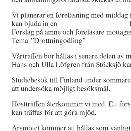
Vi planerar en föreläsning med middag i
kan bjuda in en föredra
Förslag på ämne och föreläsare mottages
Tema ”Drottningodling”
Vårträffen bör hållas i senare delen av 
Hans och Ulla Löfgren från Stöcksjö k
Studiebesök till Finland under sommaren
att undersöka möjligt besöksmål.
Höstträffen återkommer vi med. Ett försl
kan träffas för att göra mjöd.
Årsmötet kommer att hållas som vanligt